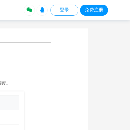


登录
免费注册
额度。