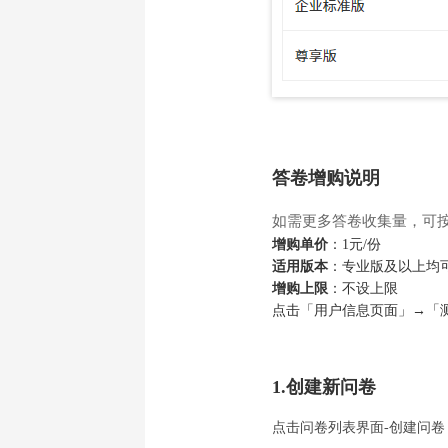
答卷增购说明
如需更多答卷收集量，可
增购单价
：1元/份
适用版本
：专业版及以上均
增购上限
：不设上限
点击「用户信息页面」→「
1.创建新问卷
点击问卷列表界面-创建问