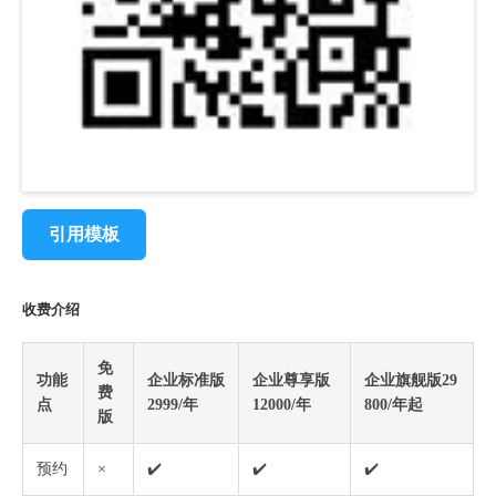
引用模板
收费介绍
免
功能
企业标准版
企业尊享版
企业旗舰版29
费
点
2999/年
12000/年
800/年起
版
预约
×
✔️
✔️
✔️