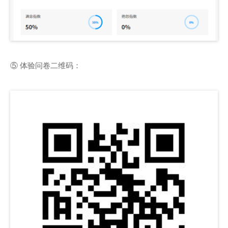
⑤ 体验问卷二维码：