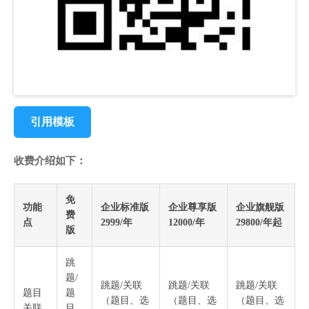
引用模板
收费介绍如下：
免
功能
企业标准版
企业尊享版
企业旗舰版
费
点
2999/年
12000/年
29800/年起
版
跳
题/
跳题/关联
跳题/关联
跳题/关联
题目
题
（题目、选
（题目、选
（题目、选
关联
目