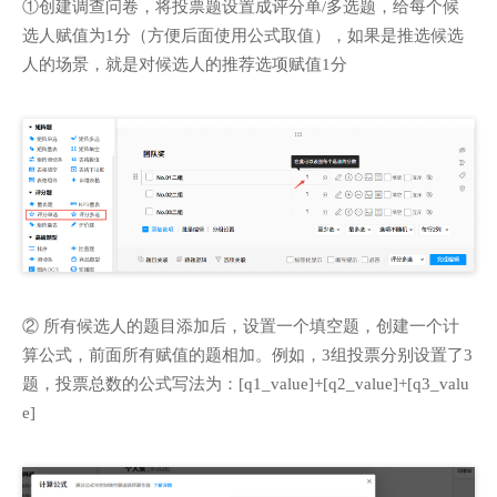
①创建调查问卷，将投票题设置成评分单/多选题，给每个候
选人赋值为1分（方便后面使用公式取值），如果是推选候选
人的场景，就是对候选人的推荐选项赋值1分
② 所有候选人的题目添加后，设置一个填空题，创建一个计
算公式，前面所有赋值的题相加。例如，3组投票分别设置了3
题，投票总数的公式写法为：[q1_value]+[q2_value]+[q3_valu
e]