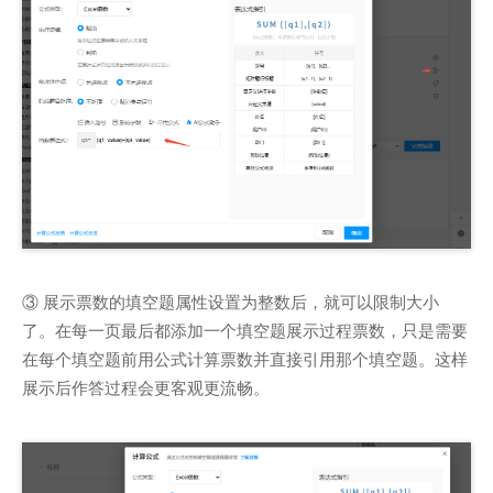
③ 展示票数的填空题属性设置为整数后，就可以限制大小
了。在每一页最后都添加一个填空题展示过程票数，只是需要
在每个填空题前用公式计算票数并直接引用那个填空题。这样
展示后作答过程会更客观更流畅。