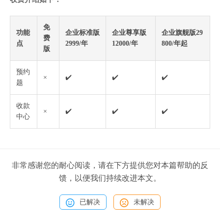
免
功能
企业标准版
企业尊享版
企业旗舰版29
费
点
2999/年
12000/年
800/年起
版
预约
×
✔️
✔️
✔️
题
收款
×
✔️
✔️
✔️
中心
非常感谢您的耐心阅读，请在下方提供您对本篇帮助的反
馈，以便我们持续改进本文。
已解决
未解决