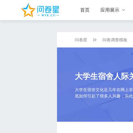
首页
应用展示

问卷星
问卷调查模板
大学生宿舍人际
大学生宿舍文化近几年在网上非
底如何引起了很多人兴趣，乐此不