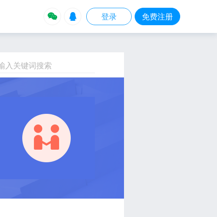


登录
免费注册
输入关键词搜索