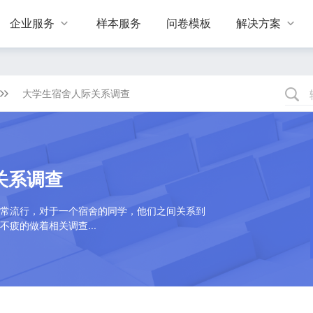
企业服务
样本服务
问卷模板
解决方案


大学生宿舍人际关系调查
关系调查
常流行，对于一个宿舍的同学，他们之间关系到
疲的做着相关调查...