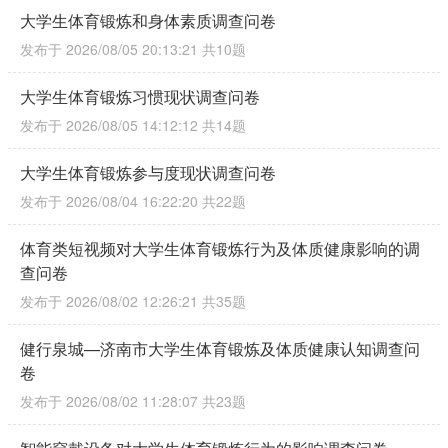
大学生体育锻炼和身体素质调查问卷
发布于 2026/08/05 20:13:21
共10题
大学生体育锻炼习惯现状调查问卷
发布于 2026/08/05 14:12:12
共14题
大学生体育锻炼参与度现状调查问卷
发布于 2026/08/04 16:22:20
共22题
体育类短视频对大学生体育锻炼行为及体质健康影响的调
查问卷
发布于 2026/08/02 12:26:21
共35题
健行泉城—济南市大学生体育锻炼及体质健康认知调查问
卷
发布于 2026/08/02 11:28:07
共23题