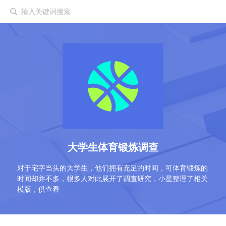
输入关键词搜索
大学生体育锻炼调查
对于宅字当头的大学生，他们拥有充足的时间，可体育锻炼的
时间却并不多，很多人对此展开了调查研究，小星整理了相关
模版，供查看