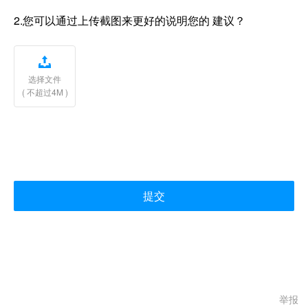
2.您可以通过上传截图来更好的说明您的 建议？

选择文件
( 不超过4M )
提交
举报