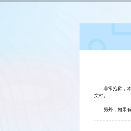
非常抱歉，本篇
文档。
另外，如果有问