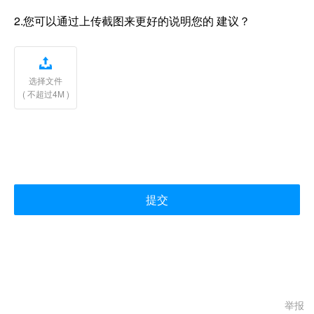
2.您可以通过上传截图来更好的说明您的 建议？

选择文件
( 不超过4M )
提交
举报