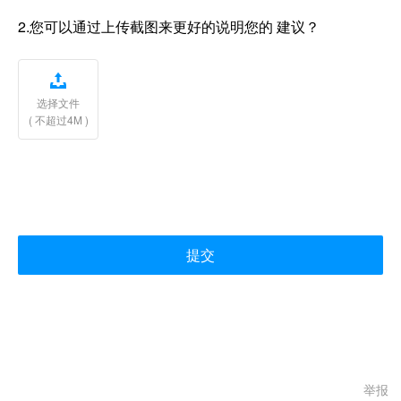
2.您可以通过上传截图来更好的说明您的 建议？

选择文件
( 不超过4M )
提交
举报