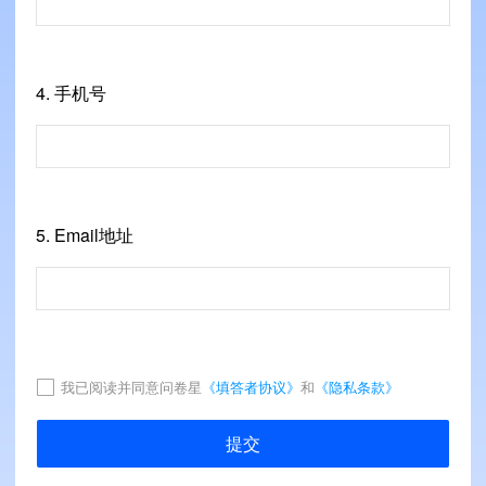
4.
手机号
5.
Email地址
我已阅读并同意问卷星
《填答者协议》
和
《隐私条款》
提交