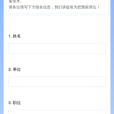
备技术。
请各位填写下方报名信息，我们讲提前为您预留席位！
1.
姓名
2.
单位
3.
职位