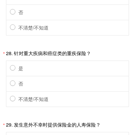
否
不清楚/不知道
28.
针对重大疾病和癌症类的重疾保险？
*
是
否
不清楚/不知道
29.
发生意外不幸时提供保险金的人寿保险？
*