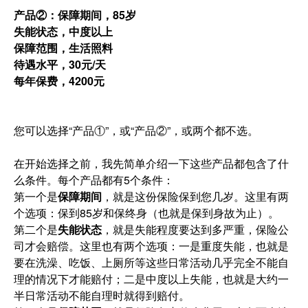
产品②：保障期间，85岁
失能状态，中度以上
保障范围，生活照料
待遇水平，30元/天
每年保费，4200元
您可以选择“产品①”，或“产品②”，或两个都不选。
在开始选择之前，我先简单介绍一下这些产品都包含了什
么条件。每个产品都有5个条件：
第一个是
保障期间
，就是这份保险保到您几岁。这里有两
个选项：保到85岁和保终身（也就是保到身故为止）。
第二个是
失能状态
，就是失能程度要达到多严重，保险公
司才会赔偿。这里也有两个选项：一是重度失能，也就是
要在洗澡、吃饭、上厕所等这些日常活动几乎完全不能自
理的情况下才能赔付；二是中度以上失能，也就是大约一
半日常活动不能自理时就得到赔付。