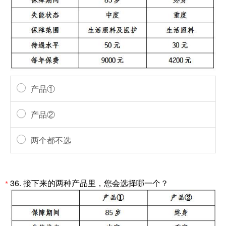
产品①
产品②
两个都不选
36.
接下来的两种产品里，您会选择哪一个？
*