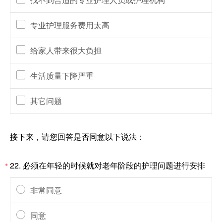
专业护理服务费用太高
给家人带来很大负担
生活质量下降严重
其它问题
接下来，请您回答是否同意以下说法：
22.
必须在年轻的时候就对老年阶段的护理问题进行安排
*
非常同意
同意