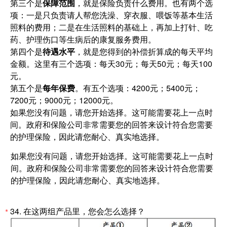
第三个是
保障范围
，就是保险负责什么费用。也有两个选
项：一是只负责请人帮您洗澡、穿衣服、喂饭等基本生活
照料的费用；二是在生活照料的基础上，再加上打针、吃
药、护理伤口等生病后的康复服务费用。
第四个是
待遇水平
，就是您得到的补偿折算成的每天平均
金额。这里有三个选项：每天30元；每天50元；每天100
元。
第五个是
每年保费
。有五个选项：4200元；5400元；
7200元；9000元；12000元。
如果您没有问题，请您开始选择。这可能需要花上一点时
间。政府和保险公司非常需要您的回答来设计符合您需要
的护理保险，因此请您耐心、真实地选择。
如果您没有问题，请您开始选择。这可能需要花上一点时
间。政府和保险公司非常需要您的回答来设计符合您需要
的护理保险，因此请您耐心、真实地选择。
34.
在这两组产品里，您会怎么选择？
*