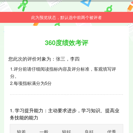
此为预览状态，默认选中前两个被评者
360度绩效考评
您此次的评价对象为：张三，李四
1.评分前请仔细阅读指标内容及评分标准，客观填写评
分。
2.每项指标满分为5分
1.
学习提升能力：主动要求进步，学习知识、提高业
务技能的能力
较差
一般
较好
良好
优秀