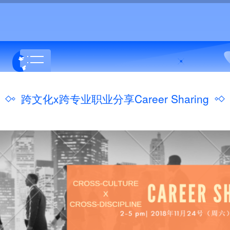
跨文化x跨专业职业分享Career Sharing