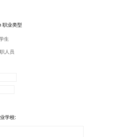
sion 职业类型
读学生
 在职人员
/毕业学校: