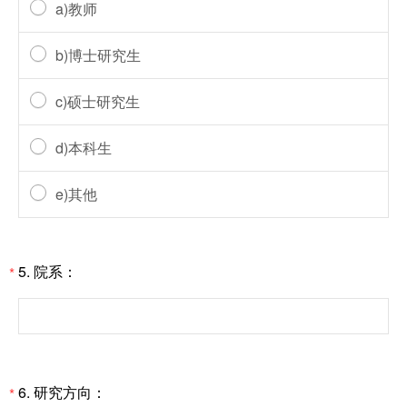
a)教师
b)博士研究生
c)硕士研究生
d)本科生
e)其他
5. 院系：
*
6. 研究方向：
*