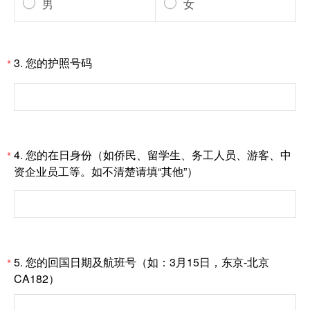
男
女
3.
您的护照号码
*
4.
您的在日身份（如侨民、留学生、务工人员、游客、中
*
资企业员工等。如不清楚请填“其他”）
5.
您的回国日期及航班号（如：3月15日，东京-北京
*
CA182）