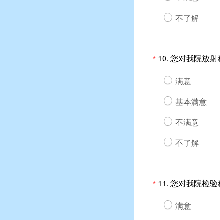
不了解
10.
您对我院放射
*
满意
基本满意
不满意
不了解
11.
您对我院检验
*
满意