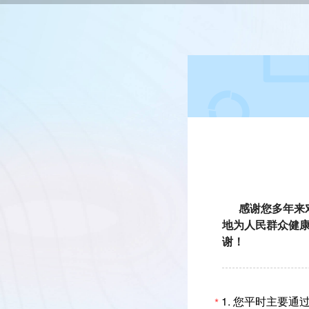
感谢您多年来
地为人民群众健
谢！
1.
您平时主要通
*