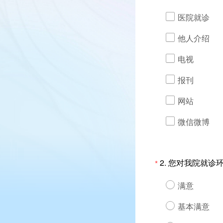
医院就诊
他人介绍
电视
报刊
网站
微信微博
2.
您对我院就诊
*
满意
基本满意