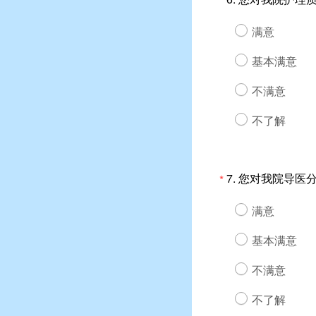
*
满意
基本满意
不满意
不了解
7.
您对我院导医
*
满意
基本满意
不满意
不了解