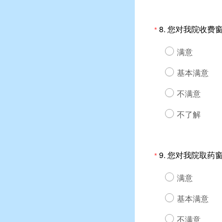
8.
您对我院收费
*
满意
基本满意
不满意
不了解
9.
您对我院取药
*
满意
基本满意
不满意