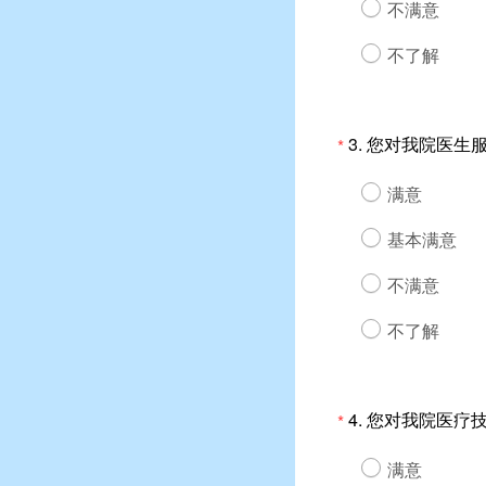
不满意
不了解
3.
您对我院医生
*
满意
基本满意
不满意
不了解
4.
您对我院医疗
*
满意