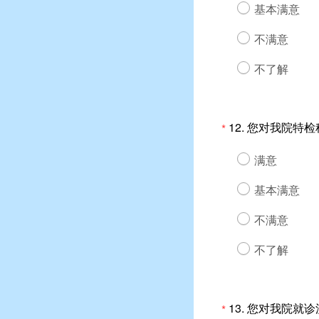
基本满意
不满意
不了解
12.
您对我院特检
*
满意
基本满意
不满意
不了解
13.
您对我院就诊
*