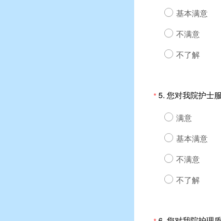
基本满意
不满意
不了解
5.
您对我院护士
*
满意
基本满意
不满意
不了解
6.
您对我院护理