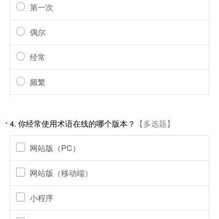
第一次
偶尔
经常
频繁
4.
你经常使用术语在线的哪个版本？
【多选题】
*
网站版（PC）
网站版（移动端）
小程序