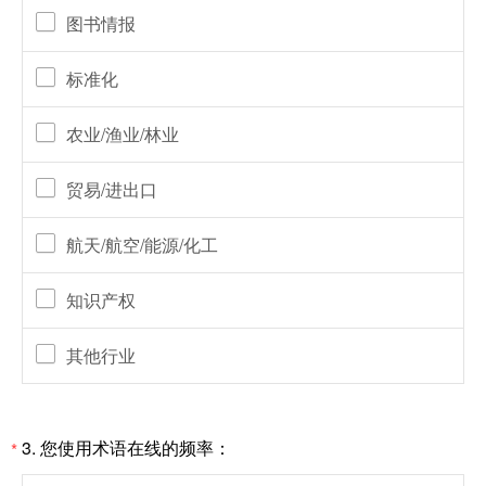
图书情报
标准化
农业/渔业/林业
贸易/进出口
航天/航空/能源/化工
知识产权
其他行业
3.
您使用术语在线的频率：
*