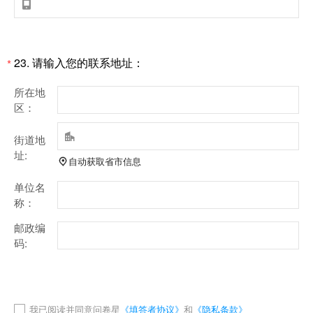

23.
请输入您的联系地址：
*
所在地
区：

街道地
址:
自动获取省市信息

单位名
称：
邮政编
码:
我已阅读并同意问卷星
《填答者协议》
和
《隐私条款》