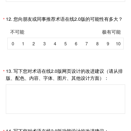
12.
您向朋友或同事推荐术语在线2.0版的可能性有多大？
*
不可能
极有可能
0
1
2
3
4
5
6
7
8
9
10
13.
写下您对术语在线2.0版网页设计的改进建议（请从排
*
版、配色、内容、字体、图片、其他设计方面）：
14.
写下您对术语在线2.0版功能设计的改进建议：