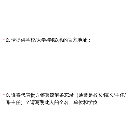
2.
请提供学校/大学/学院/系的官方地址：
*
3.
谁将代表贵方签署谅解备忘录（通常是校长/院长/主任/
*
系主任）？请写明此人的全名、单位和学位：