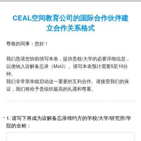
CEAL空间教育公司的国际合作伙伴建
立合作关系格式
尊敬的同事：您好！
我们恳请您协助填写本表，提供贵校/大学的必要详细信息，
以便纳入谅解备忘录（MoU）。填写本表预计需要5至10分
钟。
我们非常荣幸能启动这一重要的互利合作。请接受我们的保
证，我们将给予贵组织最高的礼遇和尊重。
1.
请写下将成为谅解备忘录缔约方的学校/大学/研究所/学
*
院的全称：