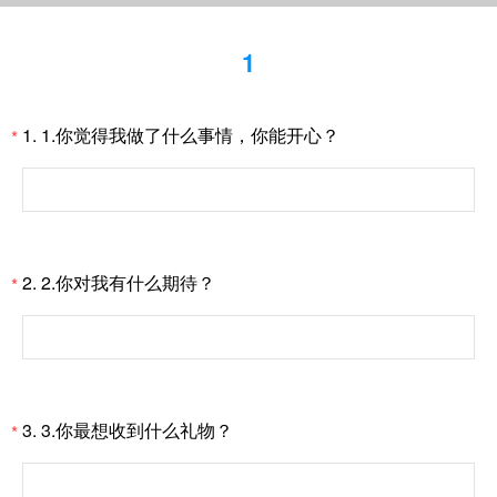
1
1.
1.你觉得我做了什么事情，你能开心？
*
2.
2.你对我有什么期待？
*
3.
3.你最想收到什么礼物？
*