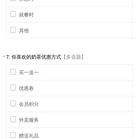
就餐时
其他
7.
你喜欢的奶茶优惠方式
【多选题】
*
买一送一
优惠卷
会员积分
外卖服务
赠送礼品