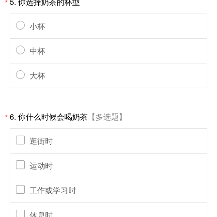
5.
你选择奶茶的杯型
*
小杯
中杯
大杯
6.
你什么时候会喝奶茶
【多选题】
*
逛街时
运动时
工作或学习时
休息时