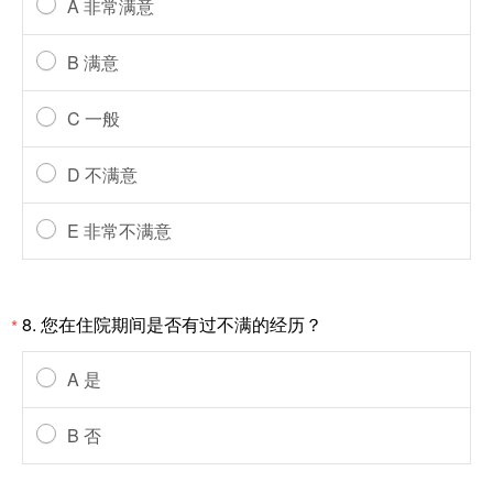
A 非常满意
B 满意
C 一般
D 不满意
E 非常不满意
8. 您在住院期间是否有过不满的经历？
*
A 是
B 否