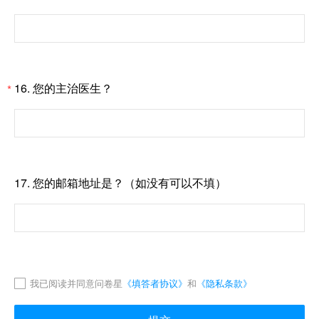
16. 您的主治医生？
*
17. 您的邮箱地址是？（如没有可以不填）
我已阅读并同意问卷星
《填答者协议》
和
《隐私条款》