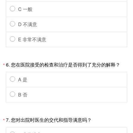
C 一般
D 不满意
E 非常不满意
6. 您在医院接受的检查和治疗是否得到了充分的解释？
*
A 是
B 否
7. 您对出院时医生的交代和指导满意吗？
*