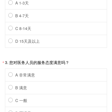
A 1-3天
B 4-7天
C 8-14天
D 15天及以上
3. 您对医务人员的服务态度满意吗？
*
A 非常满意
B 满意
C 一般