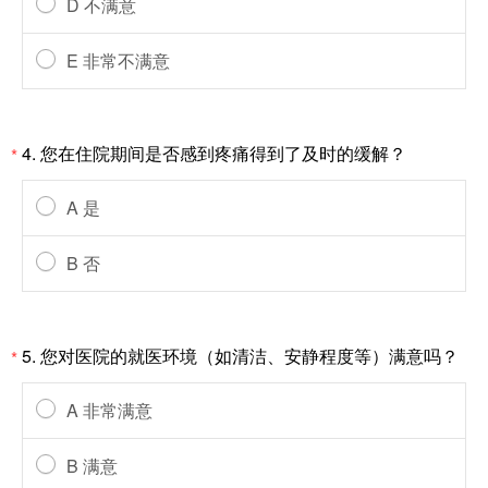
D 不满意
E 非常不满意
4. 您在住院期间是否感到疼痛得到了及时的缓解？
*
A 是
B 否
5. 您对医院的就医环境（如清洁、安静程度等）满意吗？
*
A 非常满意
B 满意