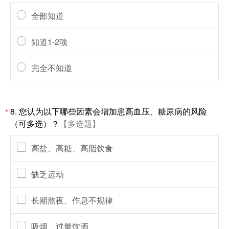
全部知道
知道1-2项
完全不知道
8.
您认为以下哪些因素会增加患高血压、糖尿病的风险
*
（可多选）？
【多选题】
高盐、高糖、高脂饮食
缺乏运动
长期熬夜、作息不规律
吸烟、过量饮酒