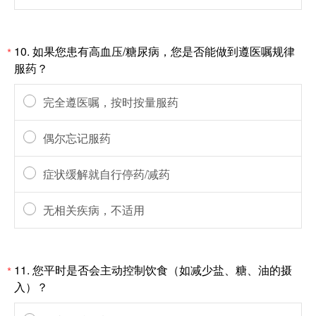
10.
如果您患有高血压/糖尿病，您是否能做到遵医嘱规律
*
服药？
完全遵医嘱，按时按量服药
偶尔忘记服药
症状缓解就自行停药/减药
无相关疾病，不适用
11.
您平时是否会主动控制饮食（如减少盐、糖、油的摄
*
入）？