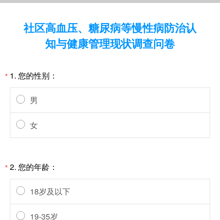
社区高血压、糖尿病等慢性病防治认
知与健康管理现状调查问卷
1.
您的性别：
*
男
女
2.
您的年龄：
*
18岁及以下
19-35岁