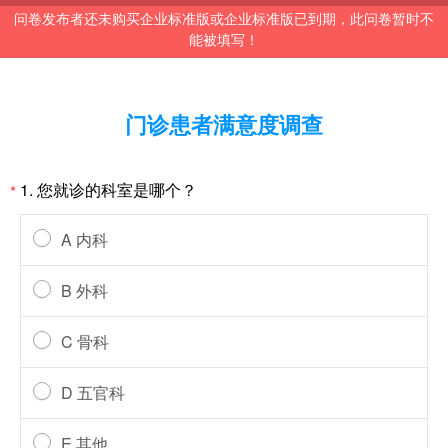
问卷发布者还未购买企业标准版或企业标准版已到期，此问卷暂时不
能被填写！
门诊患者满意度调查
1. 您就诊的科室是哪个？
*
A 内科
B 外科
C 骨科
D 五官科
E 其他