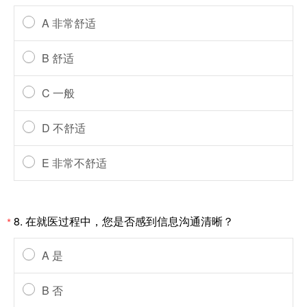
A 非常舒适
B 舒适
C 一般
D 不舒适
E 非常不舒适
8. 在就医过程中，您是否感到信息沟通清晰？
*
A 是
B 否