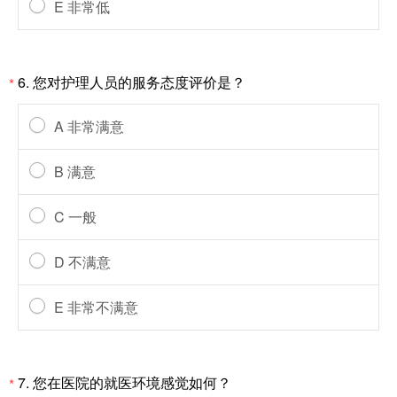
E 非常低
6. 您对护理人员的服务态度评价是？
*
A 非常满意
B 满意
C 一般
D 不满意
E 非常不满意
7. 您在医院的就医环境感觉如何？
*