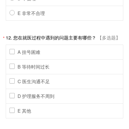
E 非常不合理
12. 您在就医过程中遇到的问题主要有哪些？
【多选题】
*
A 挂号困难
B 等待时间过长
C 医生沟通不足
D 护理服务不周到
E 其他