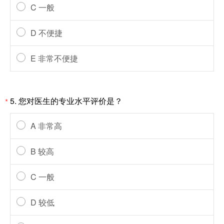
C 一般
D 不便捷
E 非常不便捷
5. 您对医生的专业水平评价是？
*
A 非常高
B 较高
C 一般
D 较低