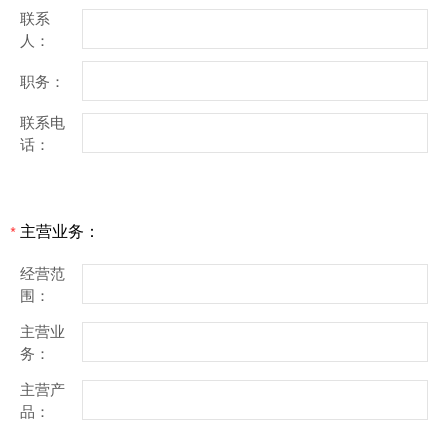
联系
人：
职务：
联系电
话：
主营业务：
*
经营范
围：
主营业
务：
主营产
品：