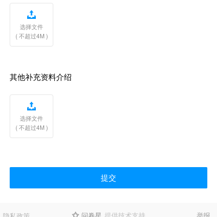

选择文件
( 不超过4M )
其他补充资料介绍

选择文件
( 不超过4M )
提交
问卷星
提供技术支持
举报
隐私政策
