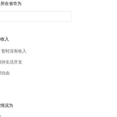
，所在省市为
的收入
，暂时没有收入
维持生活开支
对自由
住情况为