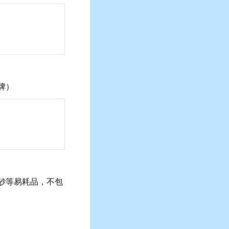
牌）
砂等易耗品，不包