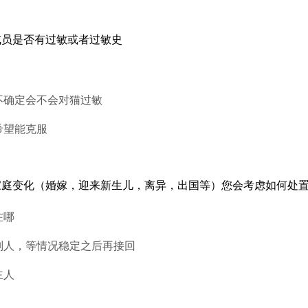
成员是否有过敏或者过敏史
不确定会不会对猫过敏
希望能克服
家庭变化（婚嫁，迎来新生儿，离异，出国等）您会考虑如何处
在哪
别人，等情况稳定之后再接回
主人