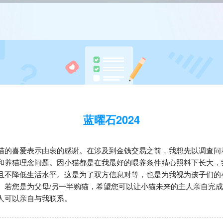
蓝曜石2024
猫的喜爱表示由衷的感谢。在涉及到金钱交易之前，我想先以调查问
和养猫理念问题。因小猫都是在我最好的喂养条件精心照料下长大，
且不降低生活水平。这是为了双方信息对等，也是为我视为孩子们的
。若您是为父母/另一半购猫，希望您可以让小猫未来的主人亲自完
人可以亲自与我联系。