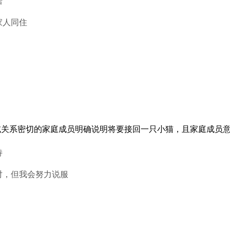
居
家人同住
或关系密切的家庭成员明确说明将要接回一只小猫，且家庭成员
持
对，但我会努力说服