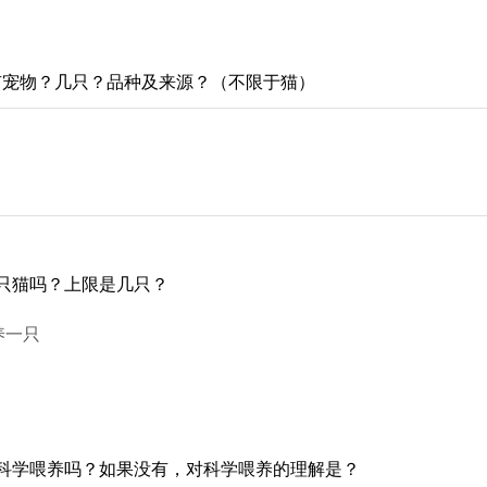
有宠物？几只？品种及来源？（不限于猫）
只猫吗？上限是几只？
养一只
科学喂养吗？如果没有，对科学喂养的理解是？