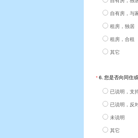
自有房，独
自有房，与
租房，独居
租房，合租
其它
6.
您是否向同住
*
已说明，支
已说明，反
未说明
其它