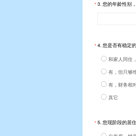
3.
您的年龄性别
*
4.
您是否有稳定
*
和家人同住
有，但只够
有，财务相
其它
5.
您现阶段的居
*