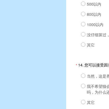
500以内
800以内
1000以内
没仔细算过
其它
14.
您可以接受因
*
当然，这是
我不希望猫
吗，为什么
其它