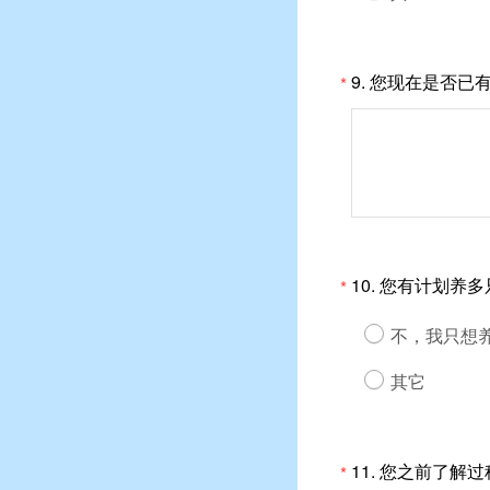
9.
您现在是否已
*
10.
您有计划养多
*
不，我只想
其它
11.
您之前了解过
*