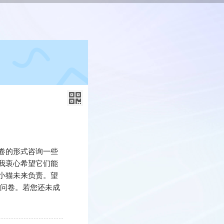
卷的形式咨询一些
我衷心希望它们能
小猫未来负责。望
成问卷。若您还未成