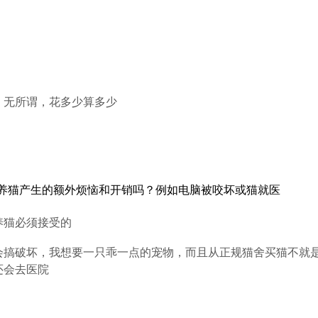
，无所谓，花多少算多少
养猫产生的额外烦恼和开销吗？例如电脑被咬坏或猫就医
养猫必须接受的
会搞破坏，我想要一只乖一点的宠物，而且从正规猫舍买猫不就
还会去医院