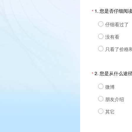
1.
您是否仔细阅读
*
仔细看过了
没有看
只看了价格
2.
您是从什么途
*
微博
朋友介绍
其它