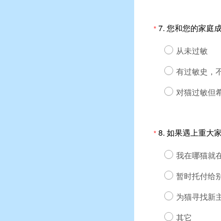
7.
您和您的家庭
*
从未过敏
有过敏史，
对猫过敏但
8.
如果遇上重大
*
我在哪猫就
暂时托付给
为猫寻找新
其它