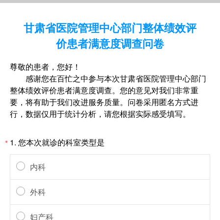
甘肃省医院管理中心部门整体绩效评
价患者满意度调查问卷
尊敬的患者，您好！
感谢您在百忙之中参与本次甘肃省医院管理中心部门
整体绩效评价患者满意度调查。您的意见对我们非常重
要，将有助于我们改进服务质量。问卷采用匿名方式进
行，数据仅用于统计分析，请您根据实际感受填写。
1.
您本次就诊的科室类型是
*
内科
外科
妇产科