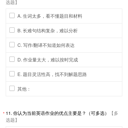
选题】
A. 生词太多，看不懂题目和材料
B. 长难句结构复杂，难以分析
C. 写作/翻译不知道如何表达
D. 作业量太大，难以按时完成
E. 题目灵活性高，找不到解题思路
其他：
11.
你认为当前英语作业的优点主要是？（可多选）
【多
*
选题】