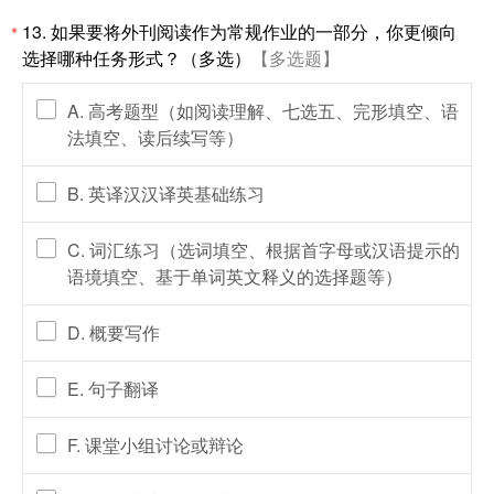
13.
如果要将外刊阅读作为常规作业的一部分，你更倾向
*
选择哪种任务形式？（多选）
【多选题】
A. 高考题型（如阅读理解、七选五、完形填空、语
法填空、读后续写等）
B. 英译汉汉译英基础练习
C. 词汇练习（选词填空、根据首字母或汉语提示的
语境填空、基于单词英文释义的选择题等）
D. 概要写作
E. 句子翻译
F. 课堂小组讨论或辩论