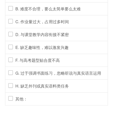
B. 难度不合理，要么太简单要么太难
C. 作业量过大，占用过多时间
D. 与课堂教学内容衔接不紧密
E. 缺乏趣味性，难以激发兴趣
F. 与高考题型贴合度不高
G. 过于强调书面练习，忽略听说与真实语言运用
H. 缺乏外刊或真实语料类任务
其他：