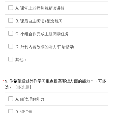
A. 课堂上老师带着精读讲解
B. 课后自主阅读+配套练习
C. 小组合作完成主题阅读任务
D. 外刊内容改编的听力/口语活动
其他：
9.
你希望通过外刊学习重点提高哪些方面的能力？（可多
*
选）
【多选题】
A. 阅读理解能力
B. 词汇量