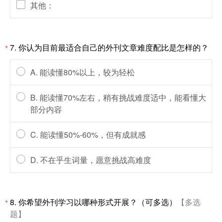
其他：
7.
你认为目前最适合自己的外刊文章难度配比是怎样的？
*
A. 能读懂80%以上，较为轻松
B. 能读懂70%左右，稍有挑战难度适中，能看懂大
部分内容
C. 能读懂50%-60%，但有成就感
D. 不在乎生词量，愿意挑战高难度
8.
你希望外刊学习以哪种形式开展？（可多选）
【多选
*
题】