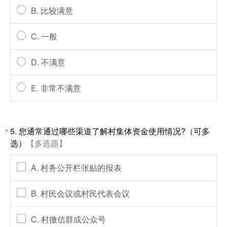
B. 比较满意
C. 一般
D. 不满意
E. 非常不满意
5. 您通常通过哪些渠道了解村集体资金使用情况?（可多
*
选）
【多选题】
A. 村务公开栏张贴的报表
B. 村民会议或村民代表会议
C. 村微信群或公众号