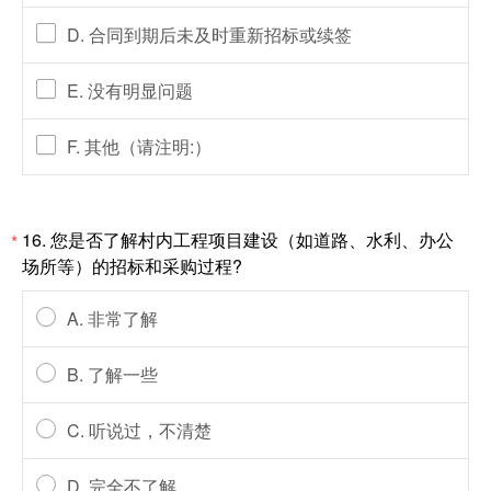
D. 合同到期后未及时重新招标或续签
E. 没有明显问题
F. 其他（请注明:）
16. 您是否了解村内工程项目建设（如道路、水利、办公
*
场所等）的招标和采购过程?
A. 非常了解
B. 了解一些
C. 听说过，不清楚
D. 完全不了解