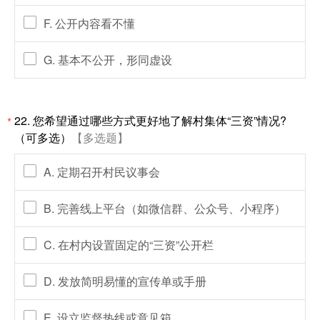
F. 公开内容看不懂
G. 基本不公开，形同虚设
22. 您希望通过哪些方式更好地了解村集体“三资”情况?
*
（可多选）
【多选题】
A. 定期召开村民议事会
B. 完善线上平台（如微信群、公众号、小程序）
C. 在村内设置固定的“三资”公开栏
D. 发放简明易懂的宣传单或手册
E. 设立监督热线或意见箱