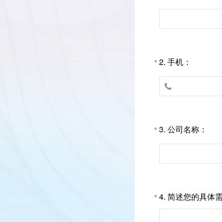
2.
手机：
*

3.
公司名称：
*
4.
简述您的具体
*