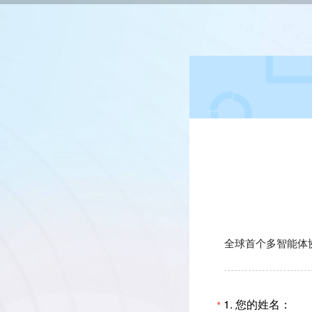
全球首个多智能体
1.
您的姓名：
*