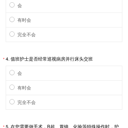
会
有时会
完全不会
4.
值班护士是否经常巡视病房并行床头交班
*
会
有时会
完全不会
5.
在您需要做手术，B超、胃镜、化验等特殊操作时，护
*