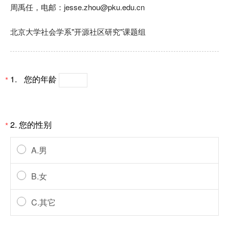
周禹任，电邮：jesse.zhou@pku.edu.cn
北京大学社会学系"开源社区研究"课题组
1.
您的年龄
*
2.
您的性别
*
A.男
B.女
C.其它