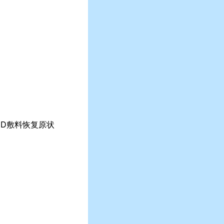
SD敷料恢复原状