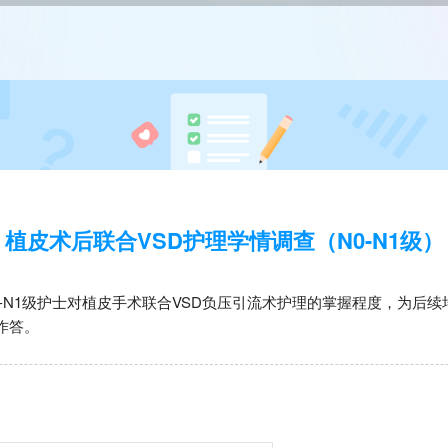
植皮术后联合VSD护理学情调查（N0-N1级）
0-N1级护士对植皮手术联合VSD负压引流术护理的掌握程度，为后
作答。