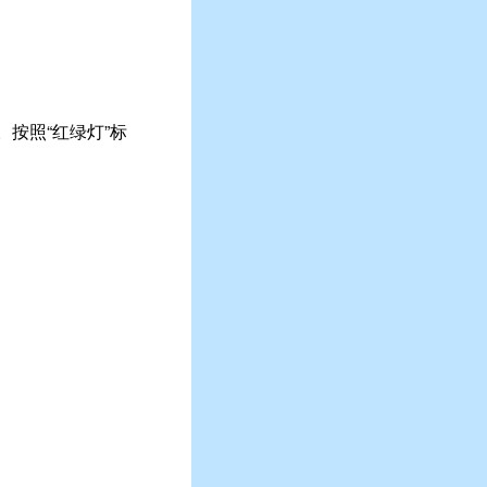
按照“红绿灯”标