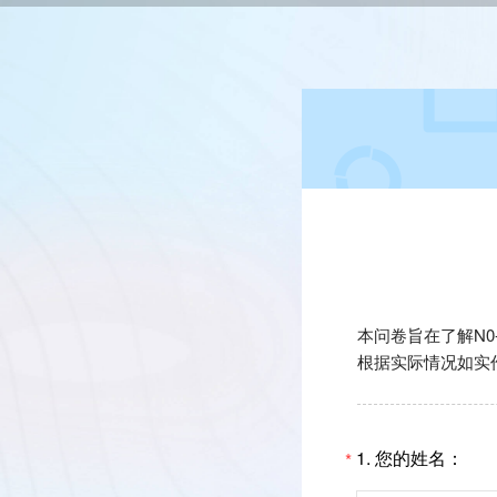
本问卷旨在了解N
根据实际情况如实
1.
您的姓名：
*