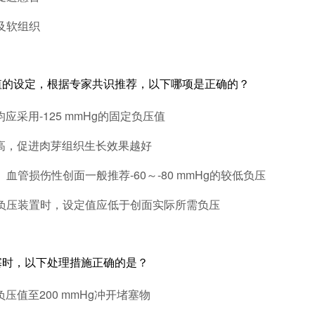
折及软组织
值的设定，根据专家共识推荐，以下哪项是正确的？
均应采用-125 mmHg的固定负压值
越高，促进肉芽组织生长效果越好
足、血管损伤性创面一般推荐-60～-80 mmHg的较低负压
央负压装置时，设定值应低于创面实际所需负压
塞时，以下处理措施正确的是？
负压值至200 mmHg冲开堵塞物