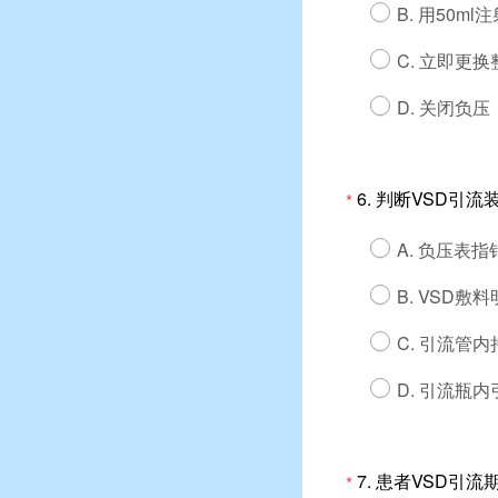
B. 用50
C. 立即更换
D. 关闭负
6.
判断VSD引流
*
A. 负压表
B. VSD
C. 引流管
D. 引流瓶
7.
患者VSD引流
*