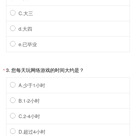
C.大三
d.大四
e.已毕业
3. 您每天玩网络游戏的时间大约是？
*
A.少于1小时
B.1-2小时
C.2-4小时
D.超过4小时