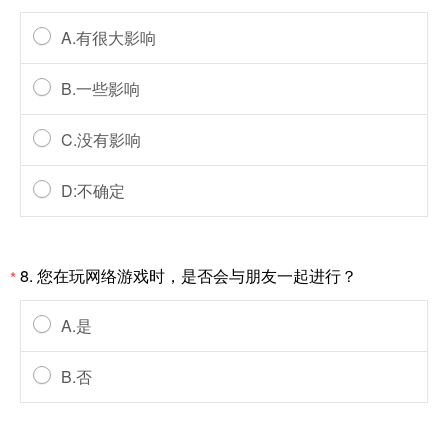
A.有很大影响
B.一些影响
C.没有影响
D:不确定
8. 您在玩网络游戏时，是否会与朋友一起进行？
*
A.是
B.否