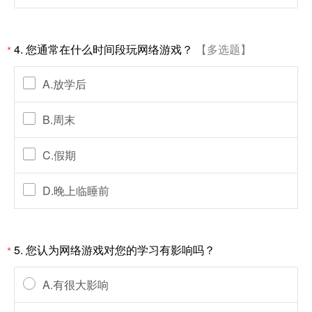
4. 您通常在什么时间段玩网络游戏？
【多选题】
*
A.放学后
B.周末
C.假期
D.晚上临睡前
5. 您认为网络游戏对您的学习有影响吗？
*
A.有很大影响