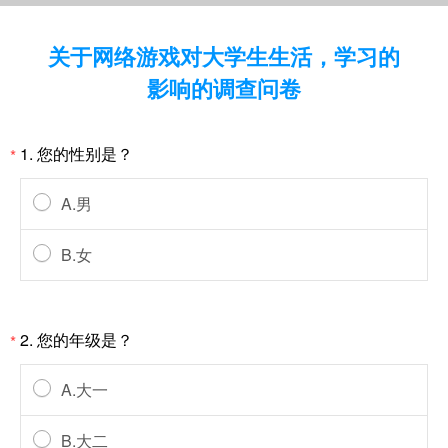
关于网络游戏对大学生生活，学习的
影响的调查问卷
1. 您的性别是？
*
A.男
B.女
2. 您的年级是？
*
A.大一
B.大二