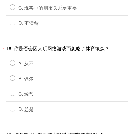
C. 现实中的朋友关系更重要
D. 不清楚
16. 你是否会因为玩网络游戏而忽略了体育锻炼？
*
A. 从不
B. 偶尔
C. 经常
D. 总是