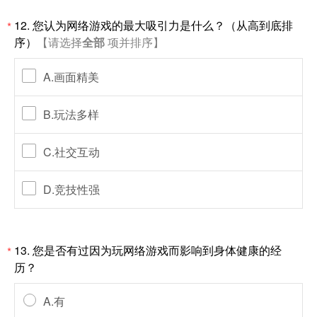
12. 您认为网络游戏的最大吸引力是什么？（从高到底排
*
序）
【请选择
全部
项并排序】
A.画面精美
B.玩法多样
C.社交互动
D.竞技性强
13. 您是否有过因为玩网络游戏而影响到身体健康的经
*
历？
A.有