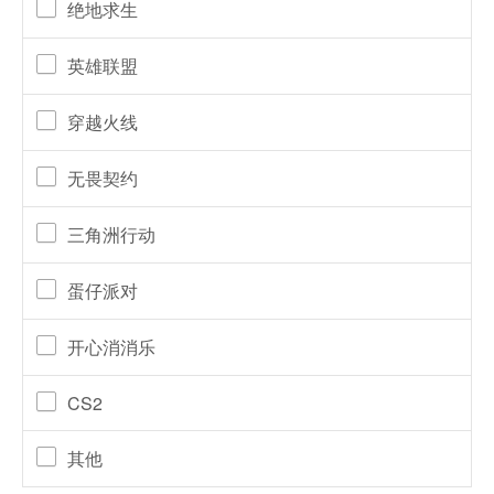
绝地求生
英雄联盟
穿越火线
无畏契约
三角洲行动
蛋仔派对
开心消消乐
CS2
其他