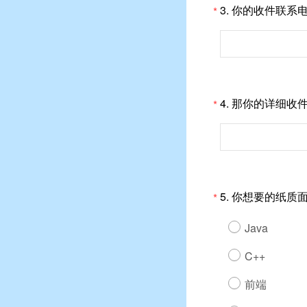
3.
你的收件联系
*
4.
那你的详细收
*
5.
你想要的纸质
*
Java
C++
前端