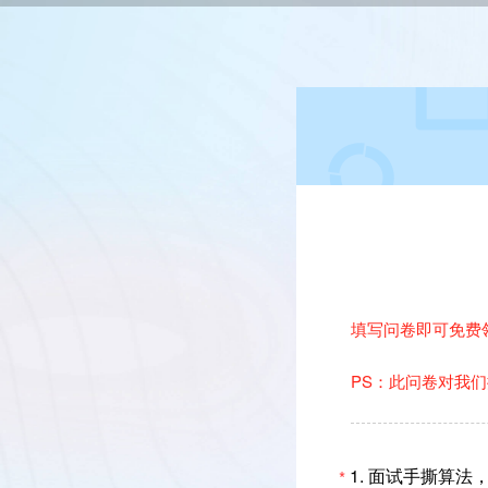
填写问卷即可免费领
PS：此问卷对我
1.
面试手撕算法
*