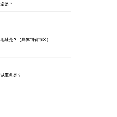
电话是？
件地址是？（具体到省市区）
面试宝典是？