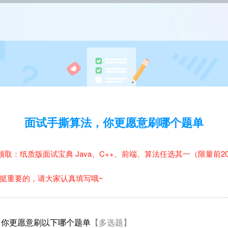
面试手撕算法，你更愿意刷哪个题单
取：纸质版面试宝典 Java、C++、前端、算法任选其一（限量前20
们挺重要的，请大家认真填写哦~
，你更愿意刷以下哪个题单
【多选题】