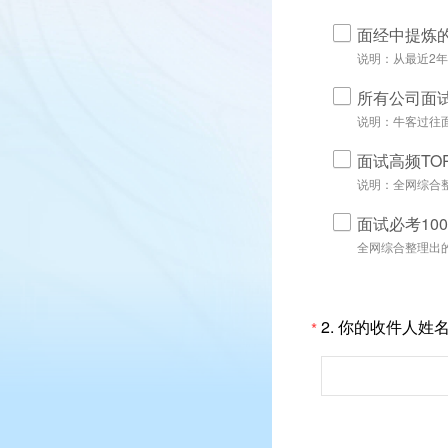
面经中提炼的
说明：从最近2年
所有公司面
说明：牛客过往
面试高频TO
说明：全网综合
面试必考10
全网综合整理出的
2.
你的收件人姓
*