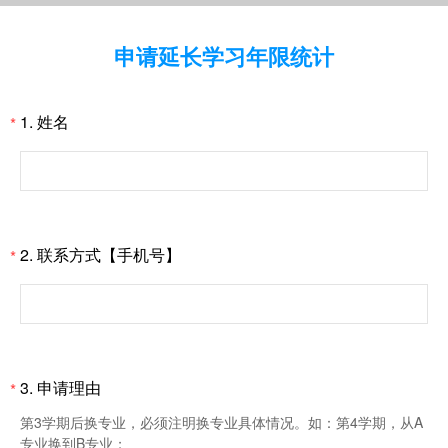
申请延长学习年限统计
1.
姓名
*
2.
联系方式【手机号】
*
3.
申请理由
*
第3学期后换专业，必须注明换专业具体情况。如：第4学期，从A
专业换到B专业；