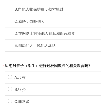
B.向他人收保护费，勒索钱财
C.威胁，恐吓他人
D.在网络上散播他人隐私和谣言取笑
E.嘲讽他人，说他人坏话
6. 您对孩子（学生）进行过校园欺凌的相关教育吗?
*
A.没有
B.很少
C.非常多