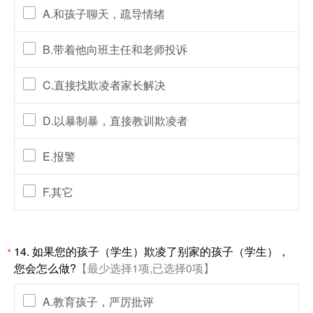
A.和孩子聊天，疏导情绪
B.带着他向班主任和老师投诉
C.直接找欺凌者家长解决
D.以暴制暴，直接教训欺凌者
E.报警
F.其它
14. 如果您的孩子（学生）欺凌了别家的孩子（学生），
*
您会怎么做?
【最少选择1项,已选择0项】
A.教育孩子，严厉批评