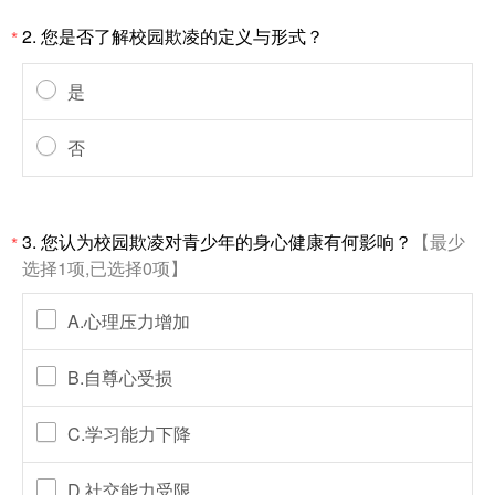
2. 您是否了解校园欺凌的定义与形式？
*
是
否
3. 您认为校园欺凌对青少年的身心健康有何影响？
【最少
*
选择1项,已选择0项】
A.心理压力增加
B.自尊心受损
C.学习能力下降
D.社交能力受限