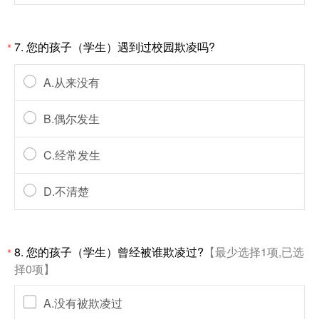
7. 您的孩子（学生）遇到过校园欺凌吗?
*
A.从来没有
B.偶尔发生
C.经常发生
D.不清楚
8. 您的孩子（学生）曾经被谁欺凌过?
【最少选择1项,已选
*
择0项】
A.没有被欺凌过