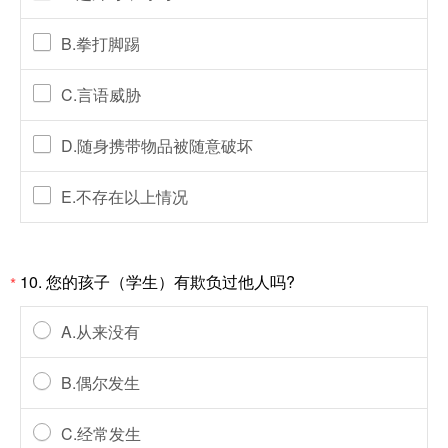
B.拳打脚踢
C.言语威胁
D.随身携带物品被随意破坏
E.不存在以上情况
10. 您的孩子（学生）有欺负过他人吗?
*
A.从来没有
B.偶尔发生
C.经常发生