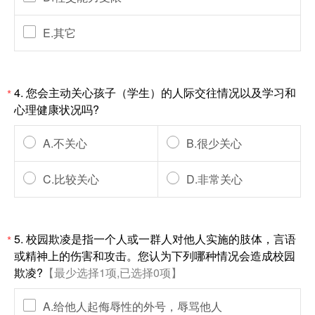
E.其它
4. 您会主动关心孩子（学生）的人际交往情况以及学习和
*
心理健康状况吗?
A.不关心
B.很少关心
C.比较关心
D.非常关心
5. 校园欺凌是指一个人或一群人对他人实施的肢体，言语
*
或精神上的伤害和攻击。您认为下列哪种情况会造成校园
欺凌?
【最少选择1项,已选择0项】
A.给他人起侮辱性的外号，辱骂他人