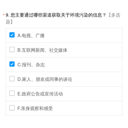
9.
您主要通过哪些渠道获取关于环境污染的信息？
【多选
*
题】
A.电视、广播
B.互联网新闻、社交媒体
C.报刊、杂志
D.家人、朋友或同事的谈论
E.政府公告或宣传活动
F.亲身观察和感受