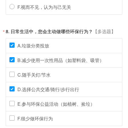
F.视而不见，认为与己无关
8.
日常生活中，您会主动做哪些环保行为？
【多选题】
*
A.垃圾分类投放
B.减少使用一次性用品（如塑料袋、吸管）
C.随手关灯/节水
D.选择公共交通/骑行/步行出行
E.参与环保公益活动（如植树、捡垃）
F.很少做环保行为