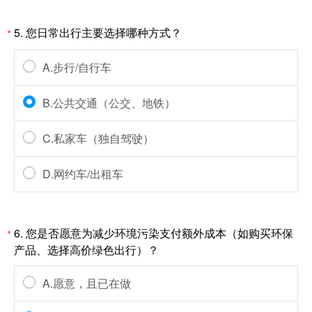
5.
您日常出行主要选择哪种方式？
*
A.步行/自行车
B.公共交通（公交、地铁）
C.私家车（独自驾驶）
D.网约车/出租车
6.
您是否愿意为减少环境污染支付额外成本（如购买环保
*
产品、选择高价绿色出行）？
A.愿意，且已在做