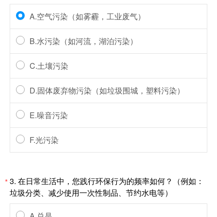
A.空气污染（如雾霾，工业废气）
B.水污染（如河流，湖泊污染）
C.土壤污染
D.固体废弃物污染（如垃圾围城，塑料污染）
E.噪音污染
F.光污染
3.
在日常生活中，您践行环保行为的频率如何？（例如：
*
垃圾分类、减少使用一次性制品、节约水电等）
A.总是