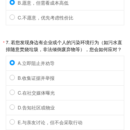
B.愿意，但需看成本高低
C.不愿意，优先考虑性价比
7.
若您发现身边有企业或个人的污染环境行为（如污水直
*
排随意焚烧垃圾，非法倾倒废弃物等），您会如何应对？
A.立即阻止并劝导
B.收集证据并举报
C.在社交媒体曝光
D.告知社区或物业
E.与亲友讨论，但不会采取行动