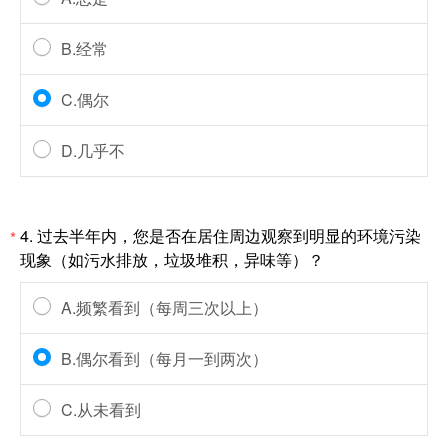
B.经常
C.偶尔
D.几乎不
4.
过去半年内，您是否在居住周边观察到明显的环境污染
*
现象（如污水排放，垃圾堆积，异味等）？
A.频繁看到（每周三次以上）
B.偶尔看到（每月一到两次）
C.从未看到