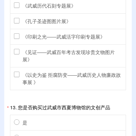
《武威历代石刻专题展》
《孔子圣迹图图片展》
《印刷之光——武威活字印刷专题展》
《见证——武威百年考古发现珍贵文物图片
展》
《以史为鉴 拒腐防变——武威历史人物廉政故
事展 》
13.
您是否购买过武威市西夏博物馆的文创产品
*
是