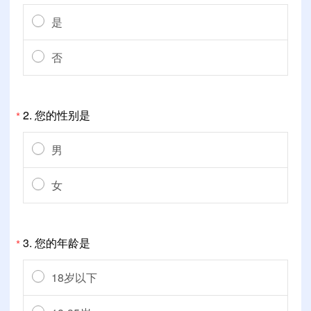
是
否
2.
您的性别是
*
男
女
3.
您的年龄是
*
18岁以下