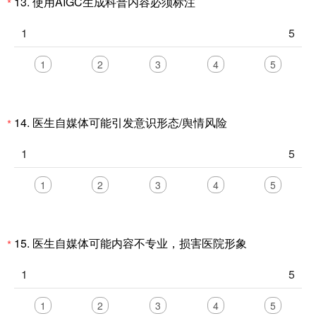
13.
使用AIGC生成科普内容必须标注
*
1
5
1
2
3
4
5
14.
医生自媒体可能引发意识形态/舆情风险
*
1
5
1
2
3
4
5
15.
医生自媒体可能内容不专业，损害医院形象
*
1
5
1
2
3
4
5