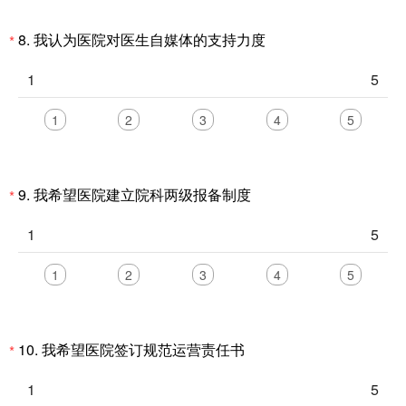
8.
我认为医院对医生自媒体的支持力度
*
1
5
1
2
3
4
5
9.
我希望医院建立院科两级报备制度
*
1
5
1
2
3
4
5
10.
我希望医院签订规范运营责任书
*
1
5