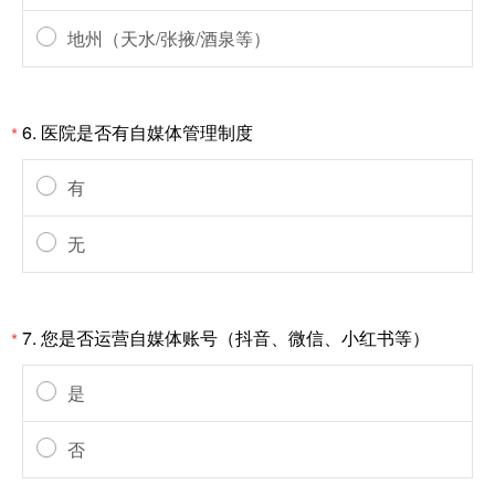
地州（天水/张掖/酒泉等）
6.
医院是否有自媒体管理制度
*
有
无
7.
您是否运营自媒体账号（抖音、微信、小红书等）
*
是
否