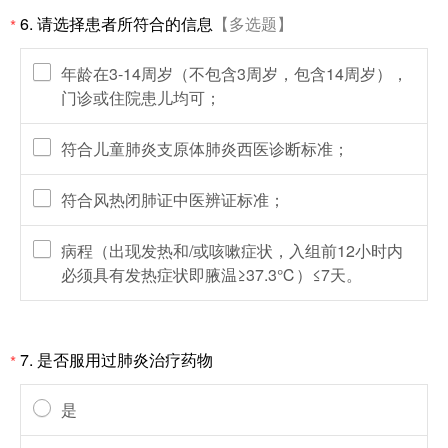
6.
请选择患者所符合的信息
【多选题】
*
年龄在3-14周岁（不包含3周岁，包含14周岁），
门诊或住院患儿均可；
符合儿童肺炎支原体肺炎西医诊断标准；
符合风热闭肺证中医辨证标准；
病程（出现发热和/或咳嗽症状，入组前12小时内
必须具有发热症状即腋温≥37.3℃）≤7天。
7.
是否服用过肺炎治疗药物
*
是