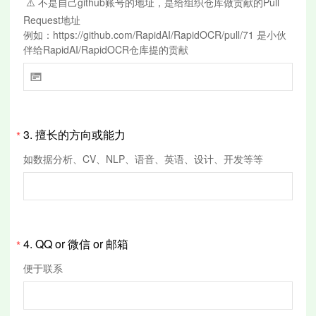
⚠️ 不是自己github账号的地址，是给组织仓库做贡献的Pull
Request地址
例如：https://github.com/RapidAI/RapidOCR/pull/71 是小伙
伴给RapidAI/RapidOCR仓库提的贡献

3.
擅长的方向或能力
*
如数据分析、CV、NLP、语音、英语、设计、开发等等
4.
QQ or 微信 or 邮箱
*
便于联系