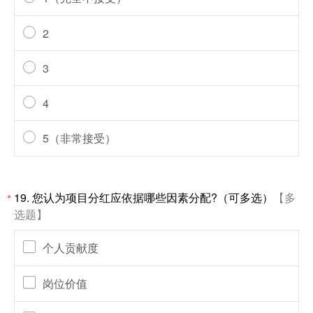
2
3
4
5（非常接受）
19.
您认为项目分红应依据哪些因素分配?（可多选）
【多
*
选题】
个人贡献度
岗位价值