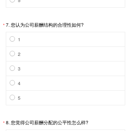
5
7.
您认为公司薪酬结构的合理性如何?
*
1
2
3
4
5
8.
您觉得公司薪酬分配的公平性怎么样?
*