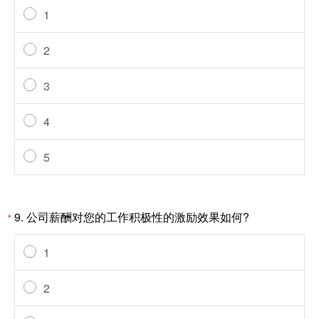
1
2
3
4
5
9.
公司薪酬对您的工作积极性的激励效果如何?
*
1
2