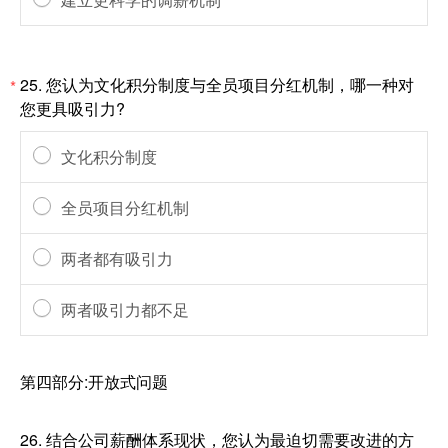
25.
您认为文化积分制度与全员项目分红机制，哪一种对
*
您更具吸引力?
文化积分制度
全员项目分红机制
两者都有吸引力
两者吸引力都不足
第四部分:开放式问题
26.
结合公司薪酬体系现状，您认为最迫切需要改进的方