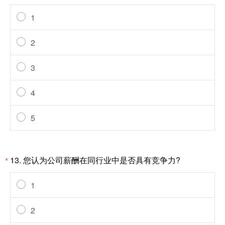
1
2
3
4
5
13.
您认为公司薪酬在同行业中是否具有竞争力?
*
1
2