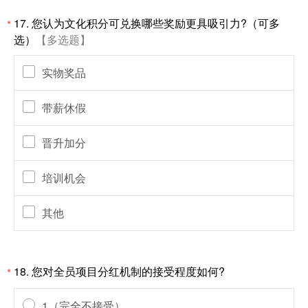
17.
您认为文化积分可兑换哪些奖励更具吸引力?（可多
*
选）
【多选题】
实物奖品
带薪休假
晋升加分
培训机会
其他
18.
您对全员项目分红机制的接受程度如何?
*
1（完全不接受）