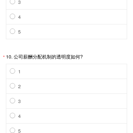
3
4
5
10.
公司薪酬分配机制的透明度如何?
*
1
2
3
4
5