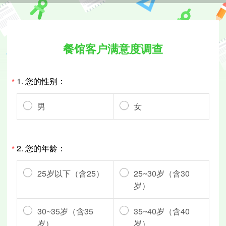
餐馆客户满意度调查
1.
您的性别：
*
男
女
2.
您的年龄：
*
25岁以下（含25）
25~30岁（含30
岁）
30~35岁（含35
35~40岁（含40
岁）
岁）