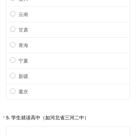
云南
甘肃
青海
宁夏
新疆
重庆
5.
学生就读高中（如河北省三河二中）
*