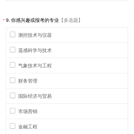
9.
你感兴趣或报考的专业
【多选题】
*
测控技术与仪器
遥感科学与技术
气象技术与工程
财务管理
国际经济与贸易
市场营销
金融工程