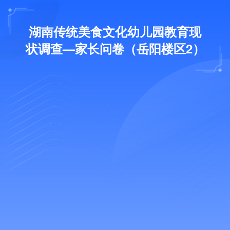
湖南传统美食文化幼儿园教育现
状调查—家长问卷（岳阳楼区2）