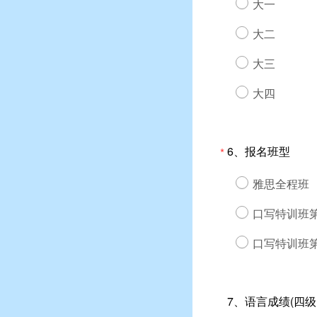
大一
大二
大三
大四
6、报名班型
*
雅思全程班
口写特训班
口写特训班