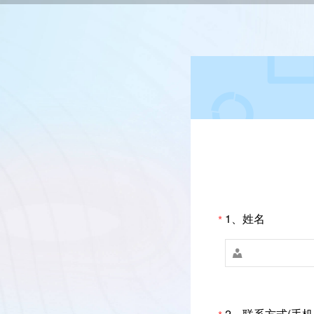
1、姓名
*

2、联系方式(手机