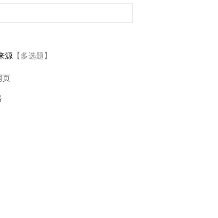
来源
【多选题】
网页
号