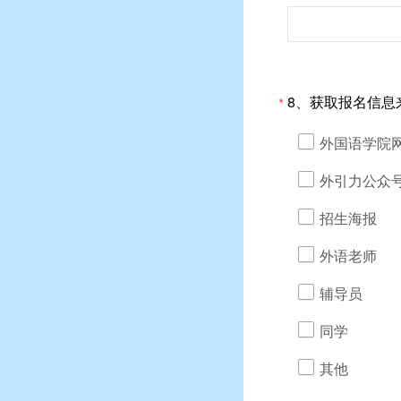
8、获取报名信息
*
外国语学院
外引力公众
招生海报
外语老师
辅导员
同学
其他