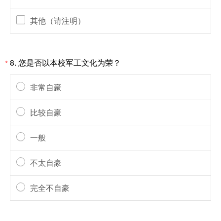
其他（请注明）
8.
您是否以本校军工文化为荣？
*
非常自豪
比较自豪
一般
不太自豪
完全不自豪