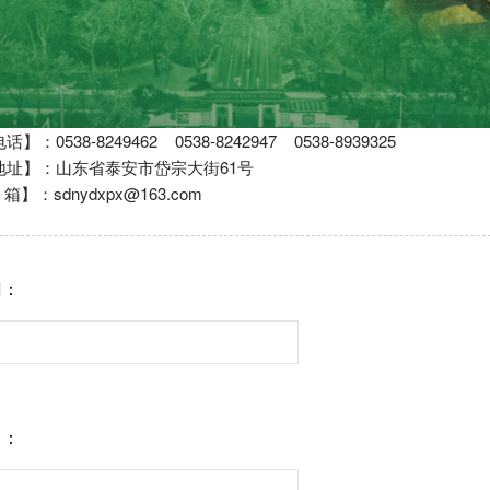
-8249462 0538-8242947 0538-8939325
山东省泰安市岱宗大街61号
nydxpx@163.com
门：
）：